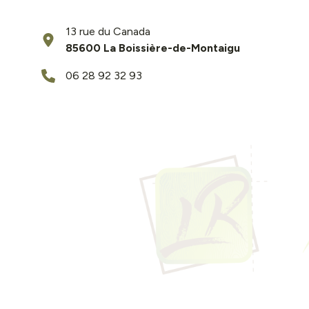
13 rue du Canada
85600 La Boissière-de-Montaigu
06 28 92 32 93