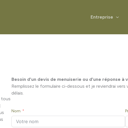
Entreprise
Besoin d’un devis de menuiserie ou d’une réponse à 
Remplissez le formulaire ci-dessous et je reviendrai vers
délais.
 tous
t
Nom
P
us
us