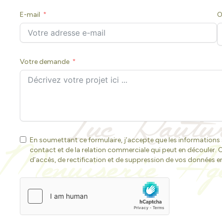
E-mail
O
Votre demande
En soumettant ce formulaire, j’accepte que les informations
contact et de la relation commerciale qui peut en découler
d’accès, de rectification et de suppression de vos données 