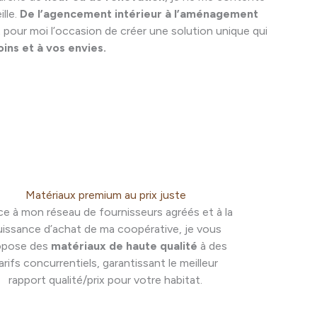
ille.
De l’agencement intérieur à l’aménagement
 pour moi l’occasion de créer une solution unique qui
ins et à vos envies.
Matériaux premium au prix juste
e à mon réseau de fournisseurs agréés et à la
uissance d’achat de ma coopérative, je vous
opose des
matériaux de haute qualité
à des
arifs concurrentiels, garantissant le meilleur
rapport qualité/prix pour votre habitat.