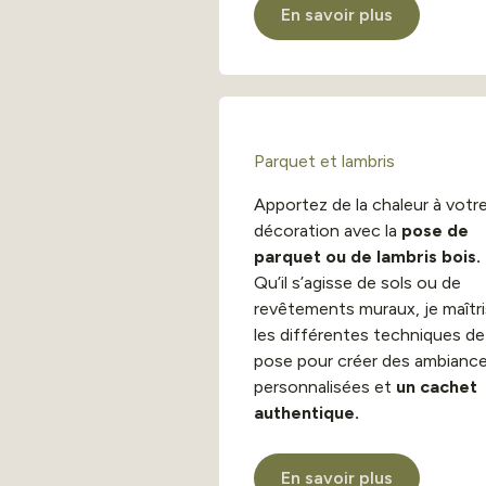
En savoir plus
Parquet et lambris
Apportez de la chaleur à votr
décoration avec la
pose de
parquet ou de lambris bois.
Qu’il s’agisse de sols ou de
revêtements muraux, je maîtr
les différentes techniques de
pose pour créer des ambianc
personnalisées et
un cachet
authentique.
En savoir plus