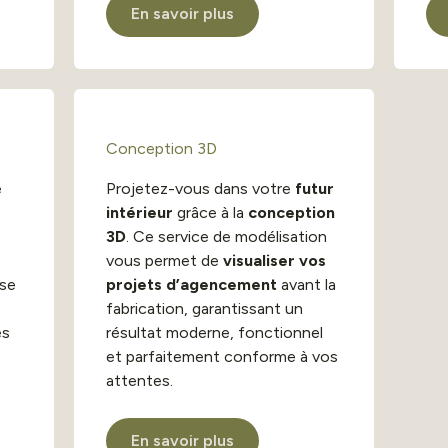
En savoir plus
Conception 3D
e
Projetez-vous dans votre
futur
intérieur
grâce à la
conception
3D
. Ce service de modélisation
vous permet de
visualiser vos
ise
projets d’agencement
avant la
fabrication, garantissant un
es
résultat moderne, fonctionnel
et parfaitement conforme à vos
attentes.
En savoir plus