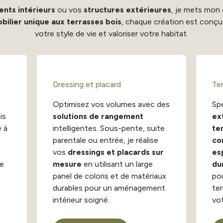
ts intérieurs
ou vos
structures extérieures
, je mets mon
bilier unique aux terrasses bois
, chaque création est conçu
votre style de vie et valoriser votre habitat.
Dressing et placard
Te
Optimisez vos volumes avec des
Spé
is
solutions de rangement
ex
 à
intelligentes. Sous-pente, suite
te
parentale ou entrée, je réalise
co
vos
dressings et placards sur
es
e
mesure
en utilisant un large
du
panel de coloris et de matériaux
po
durables pour un aménagement
ter
intérieur soigné.
vo