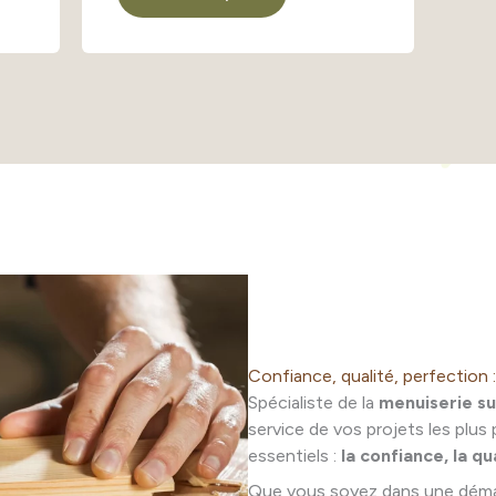
Confiance, qualité, perfection 
Spécialiste de la
menuiserie s
service de vos projets les plus 
essentiels :
la confiance, la qu
Que vous soyez dans une dém