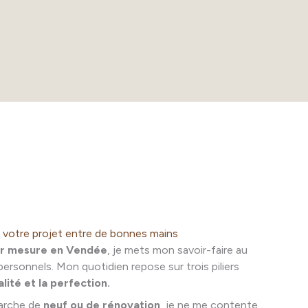
: votre projet entre de bonnes mains
ur mesure en Vendée
, je mets mon savoir-faire au
personnels. Mon quotidien repose sur trois piliers
alité et la perfection.
arche de
neuf ou de rénovation
, je ne me contente