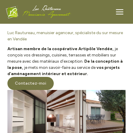
Aller
Luc Rautureau, menuisier agenceur, spécialiste du sur mesure
au
en Vendée
contenu
Artisan membre de la coopérative Artipôle Vendée,
je
conçois vos dressings, cuisines, terrasses et mobiliers sur
mesure avec des matériaux d’exception.
De la conception à
la pose,
je mets mon savoir-faire au service de
vos projets
d’aménagement intérieur et extérieur.
Contactez-moi