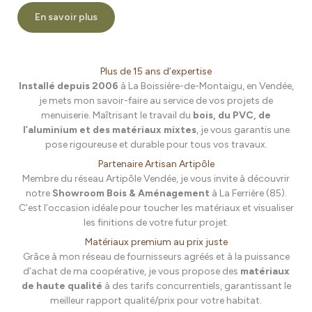
En savoir plus
Plus de 15 ans d’expertise
Installé depuis 2006
à La Boissière-de-Montaigu, en Vendée,
je mets mon savoir-faire au service de vos projets de
menuiserie. Maîtrisant le travail du
bois, du PVC, de
l’aluminium et des matériaux mixtes
, je vous garantis une
pose rigoureuse et durable pour tous vos travaux.
Partenaire Artisan Artipôle
Membre du réseau Artipôle Vendée, je vous invite à découvrir
notre
Showroom Bois & Aménagement
à La Ferrière (85).
C’est l’occasion idéale pour toucher les matériaux et visualiser
les finitions de votre futur projet.
Matériaux premium au prix juste
Grâce à mon réseau de fournisseurs agréés et à la puissance
d’achat de ma coopérative, je vous propose des
matériaux
de haute qualité
à des tarifs concurrentiels, garantissant le
meilleur rapport qualité/prix pour votre habitat.