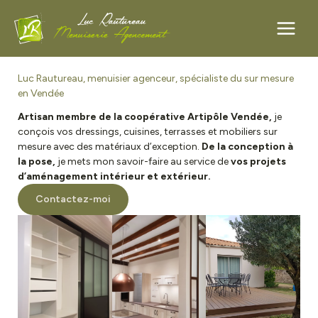
Aller
Luc Rautureau, menuisier agenceur, spécialiste du sur mesure
au
en Vendée
contenu
Artisan membre de la coopérative Artipôle Vendée,
je
conçois vos dressings, cuisines, terrasses et mobiliers sur
mesure avec des matériaux d’exception.
De la conception à
la pose,
je mets mon savoir-faire au service de
vos projets
d’aménagement intérieur et extérieur.
Contactez-moi