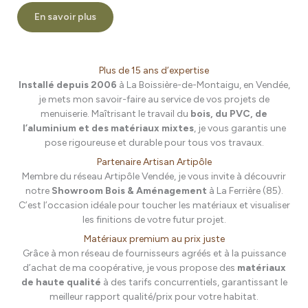
En savoir plus
Plus de 15 ans d’expertise
Installé depuis 2006
à La Boissière-de-Montaigu, en Vendée,
je mets mon savoir-faire au service de vos projets de
menuiserie. Maîtrisant le travail du
bois, du PVC, de
l’aluminium et des matériaux mixtes
, je vous garantis une
pose rigoureuse et durable pour tous vos travaux.
Partenaire Artisan Artipôle
Membre du réseau Artipôle Vendée, je vous invite à découvrir
notre
Showroom Bois & Aménagement
à La Ferrière (85).
C’est l’occasion idéale pour toucher les matériaux et visualiser
les finitions de votre futur projet.
Matériaux premium au prix juste
Grâce à mon réseau de fournisseurs agréés et à la puissance
d’achat de ma coopérative, je vous propose des
matériaux
de haute qualité
à des tarifs concurrentiels, garantissant le
meilleur rapport qualité/prix pour votre habitat.